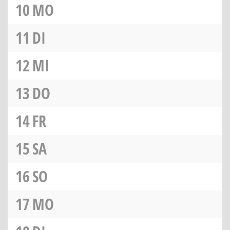
10
MO
11
DI
12
MI
13
DO
14
FR
15
SA
16
SO
17
MO