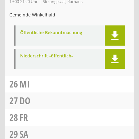
19:00-21:20 Uhr
Sitzungssaal, Rathaus
Gemeinde Winkelhaid
Öffentliche Bekanntmachung
Niederschrift -öffentlich-
26
MI
27
DO
28
FR
29
SA