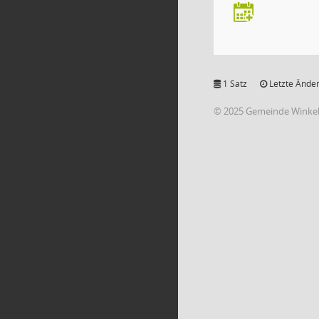
1 Satz
Letzte Änder
© 2025 Gemeinde Winke