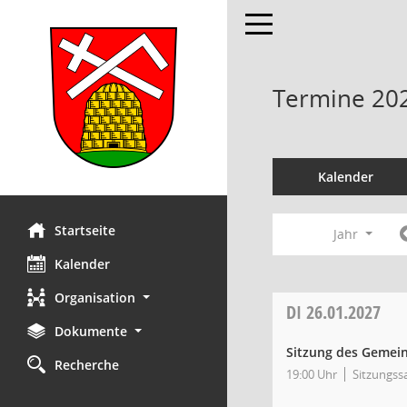
Toggle navigation
Termine 20
Kalender
Startseite
Jahr
Kalender
Organisation
DI
26.01.2027
Dokumente
Sitzung des Gemei
Recherche
19:00 Uhr
Sitzungss