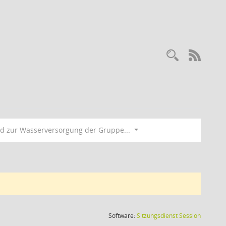
Recherc
RSS-
d zur Wasserversorgung der Gruppe...
(Wird in
Software:
Sitzungsdienst
Session