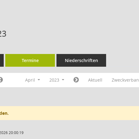
23
Termine
Niederschriften
April
2023
Aktuell
Zweckverban
den.
2026 20:00:19