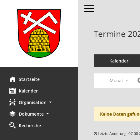
Toggle navigation
Termine 20
Kalender
Startseite
Monat
Kalender
Organisation
Dokumente
Keine Daten gefun
Recherche
Letzte Änderung: 07.08.