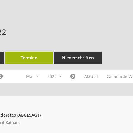
22
Termine
Niederschriften
Mai
2022
Aktuell
Gemeinde Wi
nderates (ABGESAGT)
aal, Rathaus