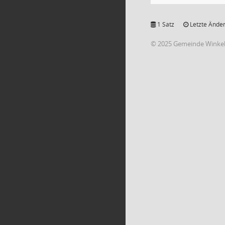
1 Satz
Letzte Änder
© 2025 Gemeinde Winke