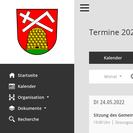
Toggle navigation
Termine 20
Kalender
Startseite
Monat
Kalender
Organisation
DI
24.05.2022
Dokumente
Sitzung des Gemei
Recherche
19:00 Uhr
Sitzungss